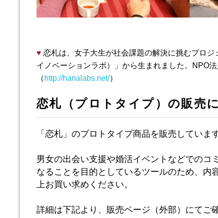
♥
恋札は、女子大生が社会課題の解決に挑むプロジ
イノベーションラボ）」から生まれました。
NPO
（
http://hanalabs.net/
）
恋札（プロトタイプ）の販売
「恋札」のプロトタイプ商品を販売していま
男女の出会い支援や婚活イベントなどでのコ
なることを目的としているツールのため、内
上お買い求めください。
詳細は下記より、販売ページ（外部）にてご