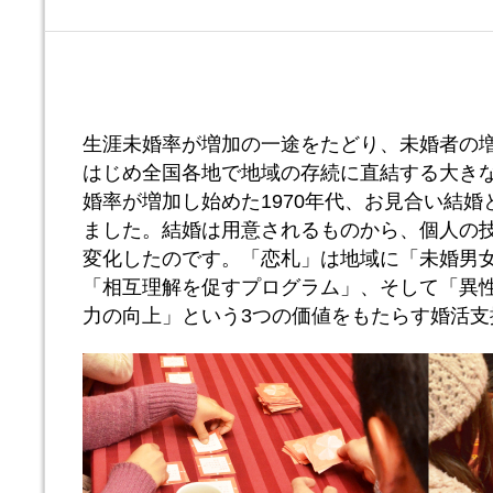
生涯未婚率が増加の一途をたどり、未婚者の
はじめ全国各地で地域の存続に直結する大き
婚率が増加し始めた1970年代、お見合い結
ました。結婚は用意されるものから、個人の
変化したのです。「恋札」は地域に「未婚男
「相互理解を促すプログラム」、そして「異
力の向上」という3つの価値をもたらす婚活支