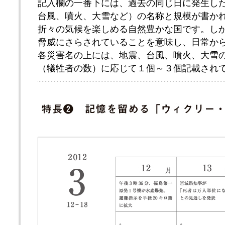
記入欄の一番下には、過去の同じ日に発生し
台風、噴火、大雪など）の名称と規模が書か
折々の気候を楽しめる自然豊かな国です。し
脅威にさらされていることを意味し、日常か
各災害名の上には、地震、台風、噴火、大雪の
（犠牲者の数）に応じて１個～３個記載され