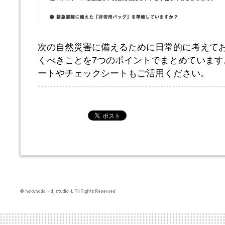
次の自然災害に備えるために日常的に考えて
くべきことを7つのポイントでまとめています
ートやチェックシートもご活用ください。