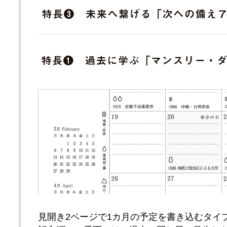
見開き2ページで1カ月の予定を書き込むタイ